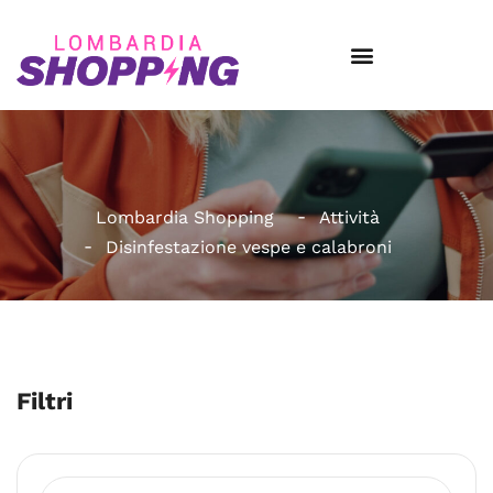
Lombardia Shopping
Attività
Disinfestazione vespe e calabroni
Filtri