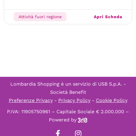
Apri Scheda
Attività fuori regione
Lombardia Shopping è un servizio di
USB S.p.A. -
Società Benefit
Preferenze Privacy
-
Privacy Policy
-
Cookie Policy
P.IVA: 11905750961 – Capitale Sociale € 2.000.000 –
Powered by