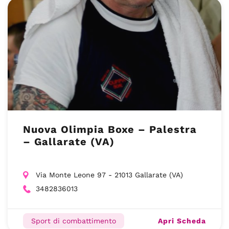
Nuova Olimpia Boxe – Palestra
– Gallarate (VA)
Via Monte Leone 97 - 21013 Gallarate (VA)
3482836013
Apri Scheda
Sport di combattimento