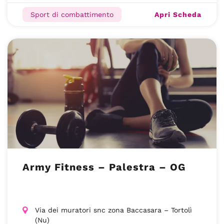
Apri Scheda
Sport di combattimento
Army Fitness – Palestra – OG
Via dei muratori snc zona Baccasara – Tortolì
(Nu)