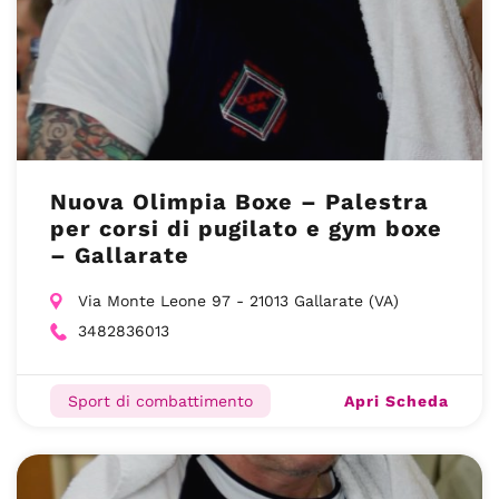
Nuova Olimpia Boxe – Palestra
per corsi di pugilato e gym boxe
– Gallarate
Via Monte Leone 97 - 21013 Gallarate (VA)
3482836013
Apri Scheda
Sport di combattimento