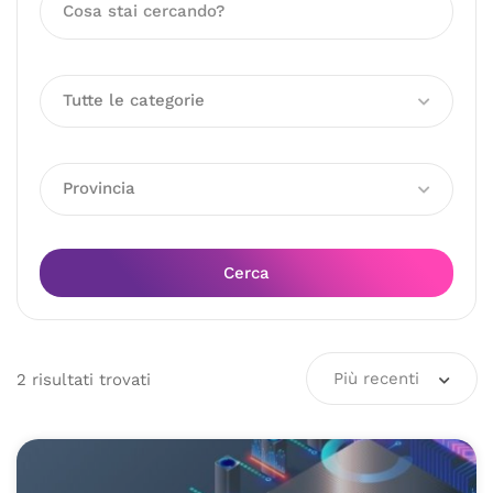
Tutte le categorie
Provincia
Cerca
Più recenti
2
risultati
trovati