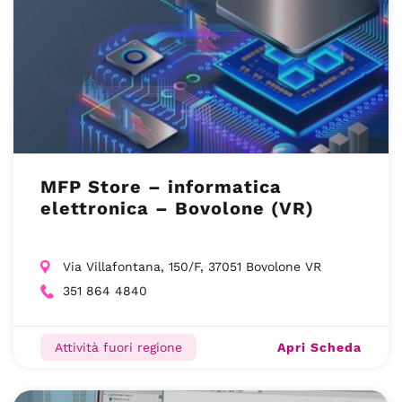
MFP Store – informatica
elettronica – Bovolone (VR)
Via Villafontana, 150/F, 37051 Bovolone VR
351 864 4840
Apri Scheda
Attività fuori regione