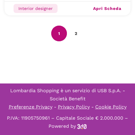
Apri Scheda
Interior designer
1
2
Lombardia Shopping è un servizio di
USB S.p.A. -
Società Benefit
Preferenze Privacy
-
Privacy Policy
-
Cookie Policy
P.IVA: 11905750961 – Capitale Sociale € 2.000.000 –
Powered by