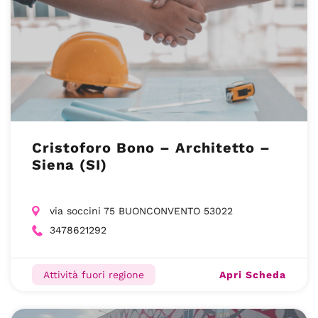
Cristoforo Bono – Architetto –
Siena (SI)
via soccini 75 BUONCONVENTO 53022
3478621292
Apri Scheda
Attività fuori regione