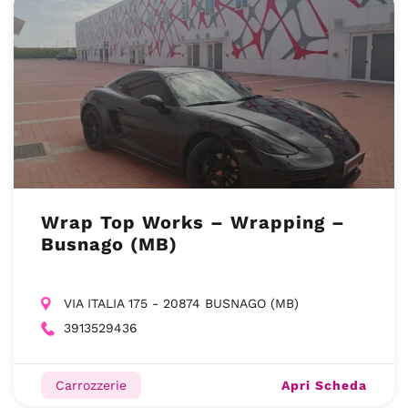
Wrap Top Works – Wrapping –
Busnago (MB)
VIA ITALIA 175 - 20874 BUSNAGO (MB)
3913529436
Apri Scheda
Carrozzerie