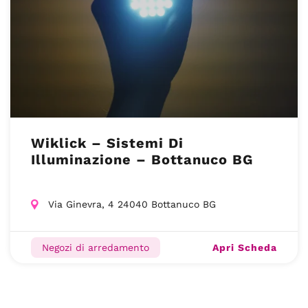
Wiklick – Sistemi Di
Illuminazione – Bottanuco BG
Via Ginevra, 4 24040 Bottanuco BG
Apri Scheda
Negozi di arredamento