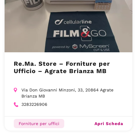
Re.Ma. Store – Forniture per
Ufficio – Agrate Brianza MB
Via Don Giovanni Minzoni, 33, 20864 Agrate
Brianza MB
3283226906
Apri Scheda
Forniture per uffici