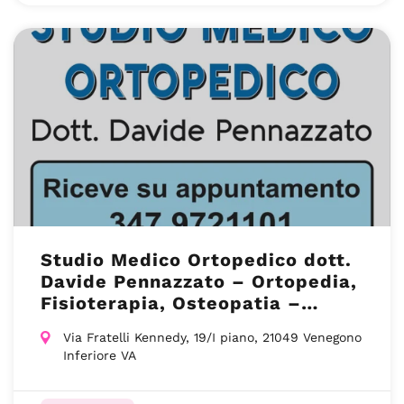
Studio Medico Ortopedico dott.
Davide Pennazzato – Ortopedia,
Fisioterapia, Osteopatia –
Venegono Inferiore (VA)
Via Fratelli Kennedy, 19/I piano, 21049 Venegono
Inferiore VA