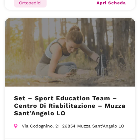
Apri Scheda
Ortopedici
Set – Sport Education Team –
Centro Di Riabilitazione – Muzza
Sant’Angelo LO
Via Codognino, 21, 26854 Muzza Sant'Angelo LO