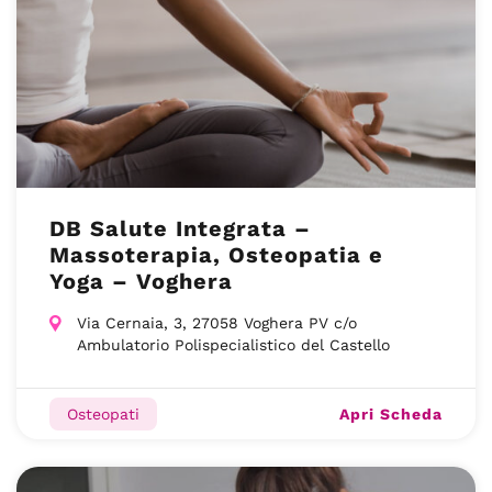
DB Salute Integrata –
Massoterapia, Osteopatia e
Yoga – Voghera
Via Cernaia, 3, 27058 Voghera PV c/o
Ambulatorio Polispecialistico del Castello
Apri Scheda
Osteopati