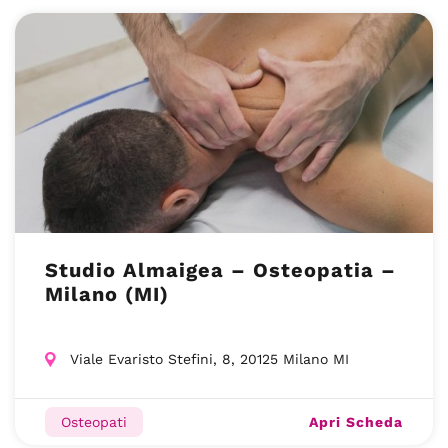
Studio Almaigea – Osteopatia –
Milano (MI)
Viale Evaristo Stefini, 8, 20125 Milano MI
Apri Scheda
Osteopati