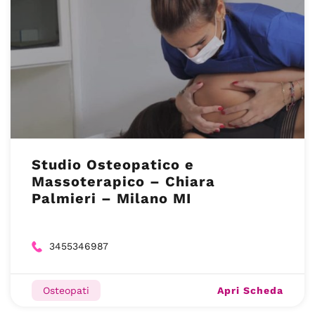
Studio Osteopatico e
Massoterapico – Chiara
Palmieri – Milano MI
3455346987
Apri Scheda
Osteopati