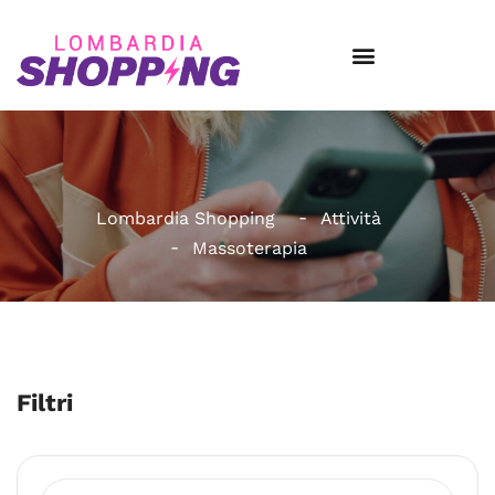
Lombardia Shopping
Attività
Massoterapia
Filtri