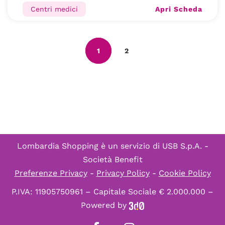
Apri Scheda
Centri medici
1
2
Lombardia Shopping è un servizio di
USB S.p.A. -
Società Benefit
Preferenze Privacy
-
Privacy Policy
-
Cookie Policy
P.IVA: 11905750961 – Capitale Sociale € 2.000.000 –
Powered by