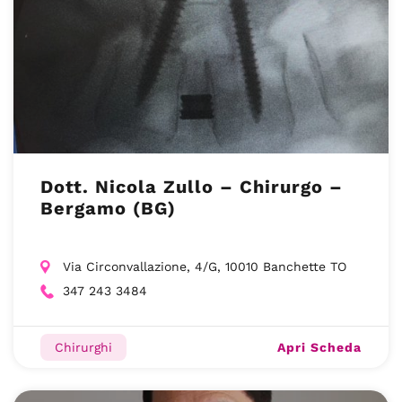
Dott. Nicola Zullo – Chirurgo –
Bergamo (BG)
Via Circonvallazione, 4/G, 10010 Banchette TO
347 243 3484
Apri Scheda
Chirurghi