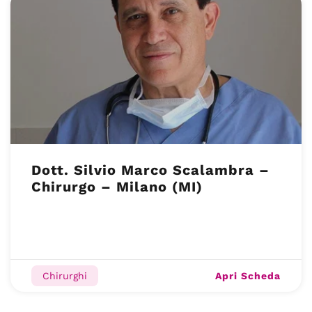
Dott. Silvio Marco Scalambra –
Chirurgo – Milano (MI)
Apri Scheda
Chirurghi