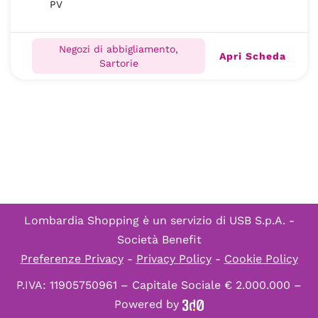
PV
Negozi di abbigliamento,
Apri Scheda
Sartorie
Lombardia Shopping è un servizio di
USB S.p.A. -
Società Benefit
Preferenze Privacy
-
Privacy Policy
-
Cookie Policy
P.IVA: 11905750961 – Capitale Sociale € 2.000.000 –
Powered by