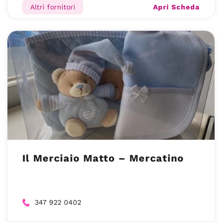
Apri Scheda
Altri fornitori
Il Merciaio Matto – Mercatino
347 922 0402