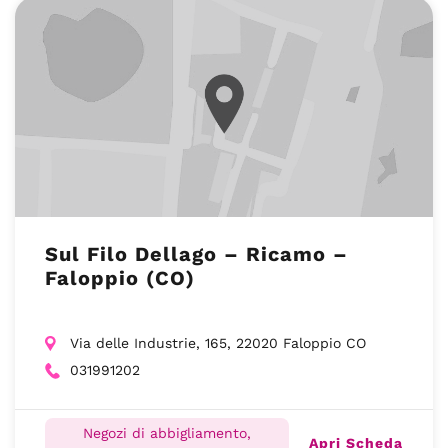
Sul Filo Dellago – Ricamo –
Faloppio (CO)
Via delle Industrie, 165, 22020 Faloppio CO
031991202
Negozi di abbigliamento,
Apri Scheda