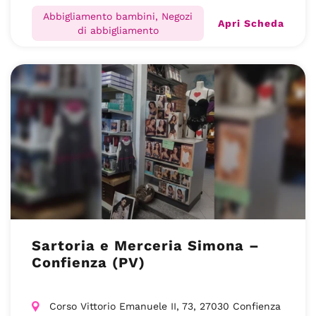
Abbigliamento bambini, Negozi
Apri Scheda
di abbigliamento
Sartoria e Merceria Simona –
Confienza (PV)
Corso Vittorio Emanuele II, 73, 27030 Confienza