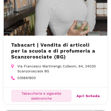
Tabacart | Vendita di articoli
per la scuola e di profumeria a
Scanzorosciate (BG)
Via Francesco Martinengo Colleoni, 64, 24020
Scanzorosciate BG
035661900
Tabaccherie e sigarette
Apri Scheda
elettroniche