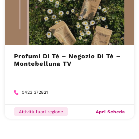
Profumi Di Tè – Negozio Di Tè –
Montebelluna TV
0423 372821
Apri Scheda
Attività fuori regione