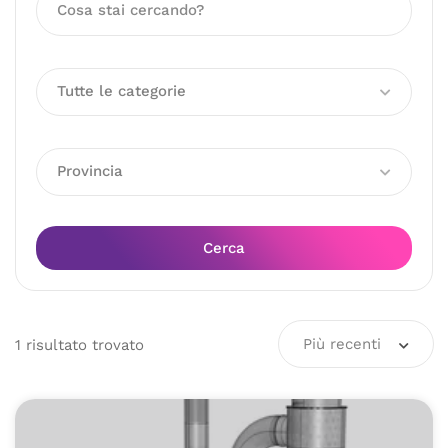
Tutte le categorie
Provincia
Cerca
Più recenti
1
risultato
trovato