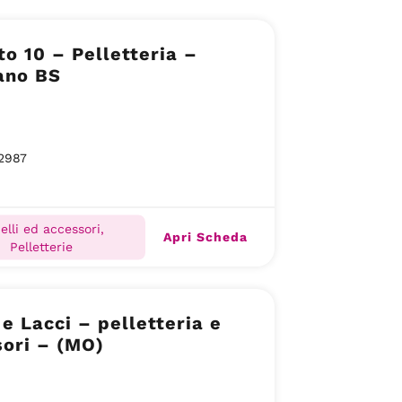
to 10 – Pelletteria –
ano BS
2987
ielli ed accessori,
Apri Scheda
Pelletterie
 e Lacci – pelletteria e
ori – (MO)