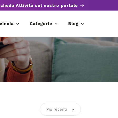
scheda Attività sul nostro portale
vincia
Categorie
Blog
Più recenti