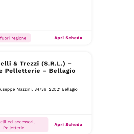
Apri Scheda
 fuori regione
elli & Trezzi (S.R.L.) –
e Pelletterie – Bellagio
iuseppe Mazzini, 34/36, 22021 Bellagio
ielli ed accessori,
Apri Scheda
Pelletterie