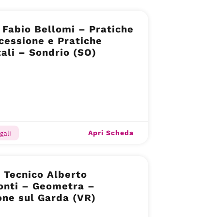
Fabio Bellomi – Pratiche
cessione e Pratiche
ali – Sondrio (SO)
Apri Scheda
gali
 Tecnico Alberto
onti – Geometra –
ne sul Garda (VR)