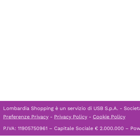
Lombardia Shopping è un servizio di
USB S.p.A. - Societ
Preferenze Privacy
-
Privacy Policy
-
Cookie Policy
P.IVA: 11905750961 – Capitale Sociale € 2.000.000 – P