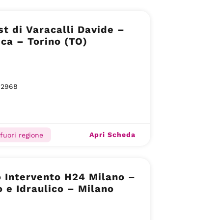
st di Varacalli Davide –
ica – Torino (TO)
92968
Apri Scheda
 fuori regione
 Intervento H24 Milano –
 e Idraulico – Milano