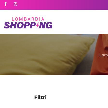
Lomb
Filtri