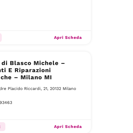
Apri Scheda
 di Blasco Michele –
ti E Riparazioni
iche – Milano MI
dre Placido Riccardi, 21, 20132 Milano
93463
Apri Scheda
i