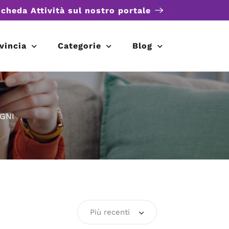
scheda Attività sul nostro portale
vincia
Categorie
Blog
GNI
Più recenti