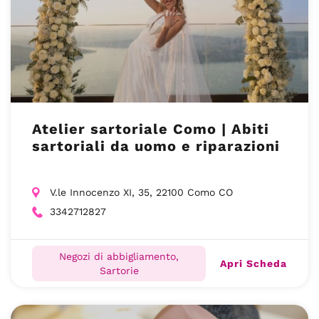
Atelier sartoriale Como | Abiti
sartoriali da uomo e riparazioni
V.le Innocenzo XI, 35, 22100 Como CO
3342712827
Negozi di abbigliamento,
Apri Scheda
Sartorie