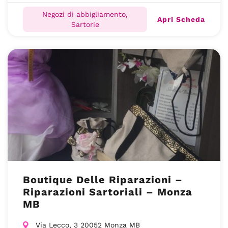
Negozi di abbigliamento,
Apri Scheda
Sartorie
Boutique Delle Riparazioni –
Riparazioni Sartoriali – Monza
MB
Via Lecco, 3 20052 Monza MB