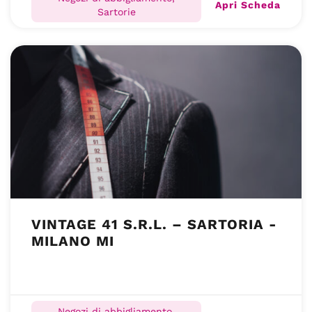
Apri Scheda
Sartorie
VINTAGE 41 S.R.L. – SARTORIA -
MILANO MI
Negozi di abbigliamento,