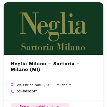
Neglia Milano – Sartoria –
Milano (MI)
Via Enrico Nöe, 1, 20133 Milano MI
0249656547
Negozi di abbigliamento,