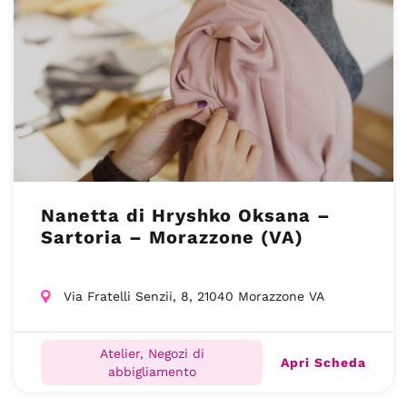
Nanetta di Hryshko Oksana –
Sartoria – Morazzone (VA)
Via Fratelli Senzii, 8, 21040 Morazzone VA
Atelier, Negozi di
Apri Scheda
abbigliamento