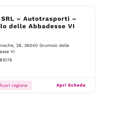
. SRL – Autotrasporti –
lo delle Abbadesse VI
nache, 28, 36040 Grumolo delle
esse VI
81078
Apri Scheda
 fuori regione