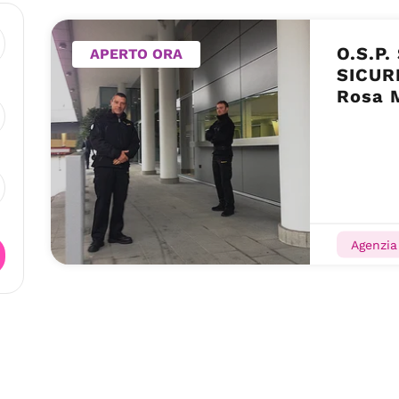
O.S.P
APERTO ORA
SICUR
Rosa 
Agenzia