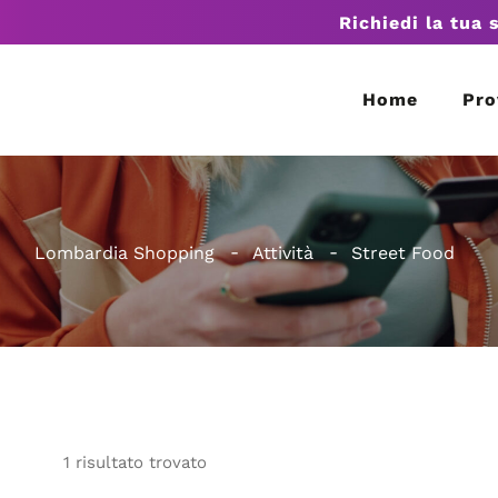
Richiedi la tua 
Home
Pro
Lombardia Shopping
Attività
Street Food
1
risultato
trovato