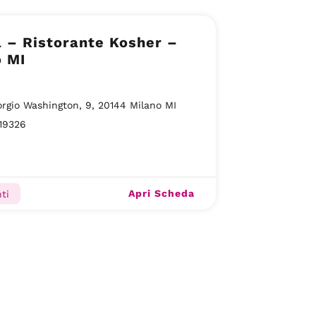
 – Ristorante Kosher –
o MI
orgio Washington, 9, 20144 Milano MI
19326
Apri Scheda
ti