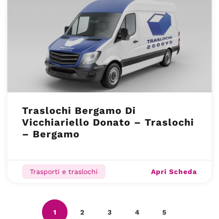
Traslochi Bergamo Di
Vicchiariello Donato – Traslochi
– Bergamo
Apri Scheda
Trasporti e traslochi
1
2
3
4
5