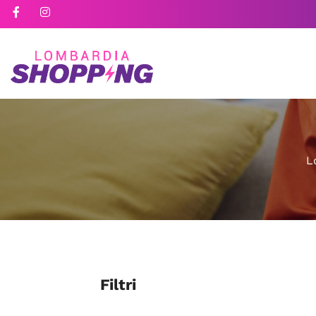
L
Filtri