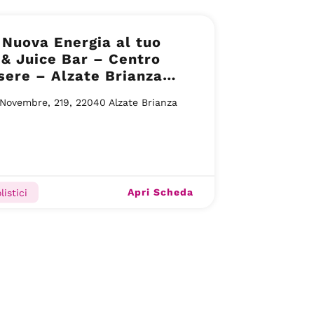
Nuova Energia al tuo
& Juice Bar – Centro
ere – Alzate Brianza
 Novembre, 219, 22040 Alzate Brianza
Apri Scheda
listici