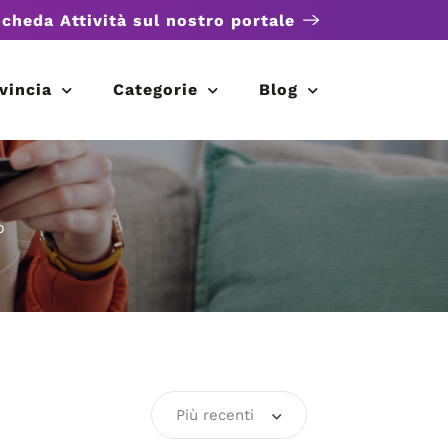
scheda Attività sul nostro portale
vincia
Categorie
Blog
o
Più recenti