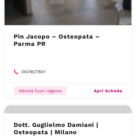
Pin Jacopo – Osteopata –
Parma PR
3401827801
Apri Scheda
Attività fuori regione
Dott. Guglielmo Damiani |
Osteopata | Milano