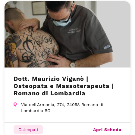
Dott. Maurizio Viganò |
Osteopata e Massoterapeuta |
Romano di Lombardia
Via dell'Armonia, 274, 24058 Romano di
Lombardia BG
Apri Scheda
Osteopati