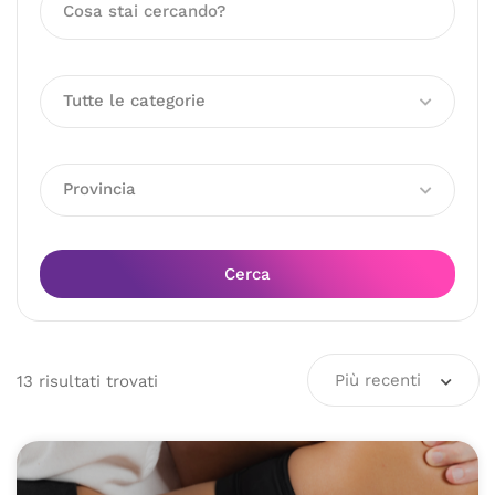
Tutte le categorie
Provincia
Cerca
Più recenti
13
risultati
trovati