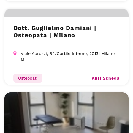
Dott. Guglielmo Damiani |
Osteopata | Milano
Viale Abruzzi, 84/Cortile Interno, 20131 Milano
MI
Apri Scheda
Osteopati