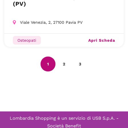
(PV)
Viale Venezia, 2, 27100 Pavia PV
Apri Scheda
Osteopati
1
2
3
Lombardia Shopping è un servizio di
USB S.p.A. -
Società Benefit