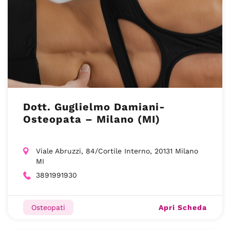
Dott. Guglielmo Damiani-
Osteopata – Milano (MI)
Viale Abruzzi, 84/Cortile Interno, 20131 Milano
MI
3891991930
Apri Scheda
Osteopati