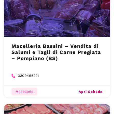
Macelleria Bassini – Vendita di
Salumi e Tagli di Carne Pregiata
– Pompiano (BS)
0309465221
Apri Scheda
Macellerie