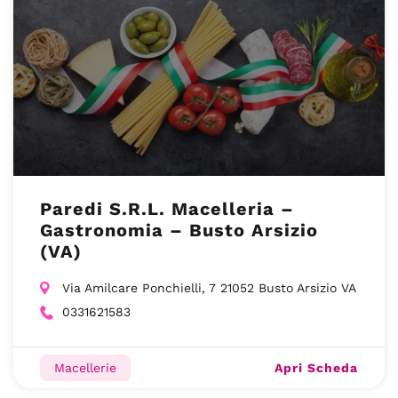
Paredi S.R.L. Macelleria –
Gastronomia – Busto Arsizio
(VA)
Via Amilcare Ponchielli, 7 21052 Busto Arsizio VA
0331621583
Apri Scheda
Macellerie