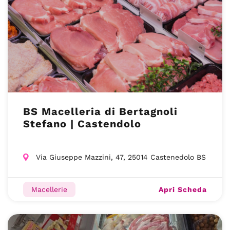
BS Macelleria di Bertagnoli
Stefano | Castendolo
Via Giuseppe Mazzini, 47, 25014 Castenedolo BS
Apri Scheda
Macellerie