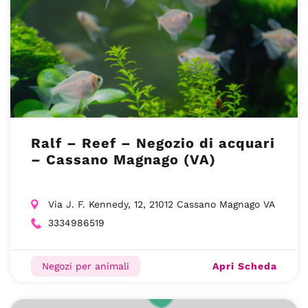
Ralf – Reef – Negozio di acquari
– Cassano Magnago (VA)
Via J. F. Kennedy, 12, 21012 Cassano Magnago VA
3334986519
Apri Scheda
Negozi per animali