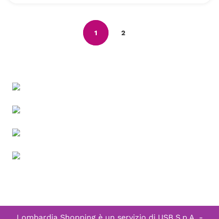
1
2
Lombardia Shopping è un servizio di
USB S.p.A. -