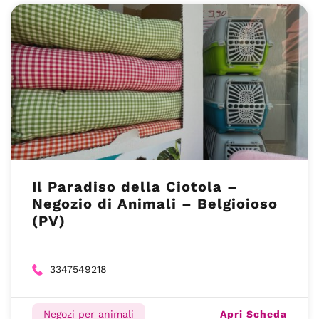
Il Paradiso della Ciotola –
Negozio di Animali – Belgioioso
(PV)
3347549218
Apri Scheda
Negozi per animali