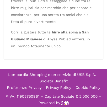
troverai al pub. Potrai assaggiare alcune tra le
birre migliori sia per marchio che per sapore e
consistenza, per una serata tra amici che sia
fatta di puro divertimento.
Corri a gustare tutte le
birre alla spina a San
Giuliano Milanese
di Abyss Pub ed entrerai in
un mondo totalmente unico!
Lombardia Shopping è un servizio di
USB S.p.A. -
Società Benefit
Preferenze Privacy
-
Privacy Policy
-
Cookie Policy
P.IVA: 11905750961 – Capitale Sociale € 2.000.000 –
Powered by