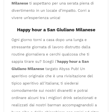
Milanese
ti aspettano per una serata piena di
divertimento in un locale d’impatto. Corri a
vivere un’esperienza unica!
Happy hour a San Giuliano Milanese
Ogni giorno torni a casa dopo una lunga e
stressante giornata di lavoro distrutto dalla
routine giornaliera e cerchi qualcosa che ti
sappia tirare su? Scegli l’
happy hour a San
Giuliano Milanese
targato Abyss Pub! Un
aperitivo originale che è una rivisitazione del
tipico aperitivo all’italiana; ti siederai
comodamente sui nostri divanetti e potrai
ordinare alcuni tra i migliori drink selezionati e
realizzati dai nostri barman accompagnandoli a