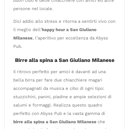
buon cibo e delle chiacchiere con amici ed altre
persone nel locale.
Dici addio allo stress e ritorna a sentirti vivo con
il meglio dell’
happy hour a San Giuliano
Milanese
, l’aperitivo per eccellenza da Abyss
Pub.
Birre alla spina a San Giuliano Milanese
Il ritrovo perfetto per amici è davanti ad una
bella birra per fare due chiacchiere magari
accompagnati da musica e cibo di ogni tipo:
stuzzichini, panini, piadine e ampie selezioni di
salumi e formaggi. Realizza questo quadro
perfetto con Abyss Pub e la vasta gamma di
birre alla spina a San Giuliano Milanese
che