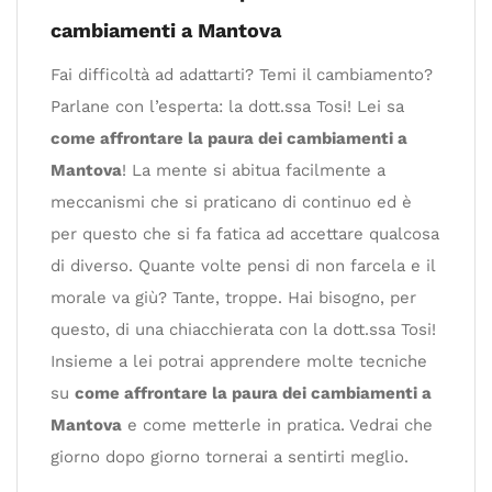
cambiamenti a Mantova
Fai difficoltà ad adattarti? Temi il cambiamento?
Parlane con l’esperta: la dott.ssa Tosi! Lei sa
come affrontare la paura dei cambiamenti a
Mantova
! La mente si abitua facilmente a
meccanismi che si praticano di continuo ed è
per questo che si fa fatica ad accettare qualcosa
di diverso. Quante volte pensi di non farcela e il
morale va giù? Tante, troppe. Hai bisogno, per
questo, di una chiacchierata con la dott.ssa Tosi!
Insieme a lei potrai apprendere molte tecniche
su
come affrontare la paura dei cambiamenti a
Mantova
e come metterle in pratica. Vedrai che
giorno dopo giorno tornerai a sentirti meglio.