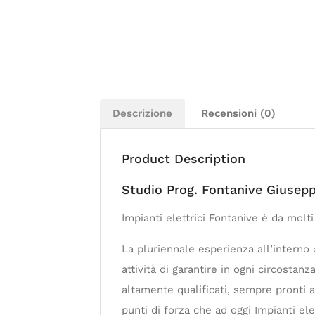
Descrizione
Recensioni (0)
Product Description
Studio Prog. Fontanive Giusepp
Impianti elettrici Fontanive è da molti 
La pluriennale esperienza all’interno d
attività di garantire in ogni circostanza
altamente qualificati, sempre pronti a
punti di forza che ad oggi Impianti ele