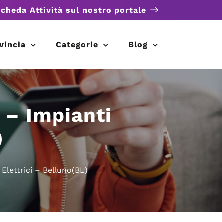
scheda Attività sul nostro portale
vincia
Categorie
Blog
 – Impianti
)
Elettrici – Belluno(BL)