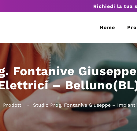
Richiedi la tua 
Home
Pro
g. Fontanive Giuseppe
Elettrici – Belluno(BL
Prodotti
Studio Prog. Fontanive Giuseppe – Impianti 