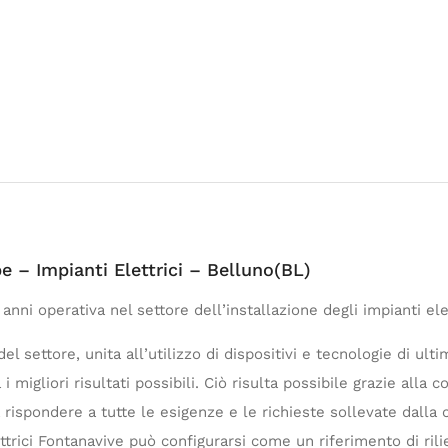
e – Impianti Elettrici – Belluno(BL)
anni operativa nel settore dell’installazione degli impianti elet
el settore, unita all’utilizzo di dispositivi e tecnologie di u
 i migliori risultati possibili. Ciò risulta possibile grazie alla
 rispondere a tutte le esigenze e le richieste sollevate dalla c
ttrici Fontanavive può configurarsi come un riferimento di rili