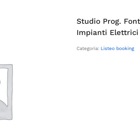
Studio Prog. Fon
Impianti Elettric
Categoria:
Listeo booking