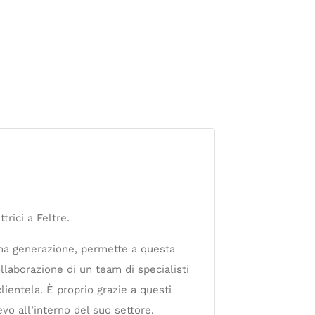
trici a Feltre.
ltima generazione, permette a questa
 collaborazione di un team di specialisti
lientela. È proprio grazie a questi
evo all’interno del suo settore.