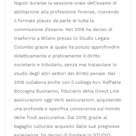
Napoli durante la sessione orale dell’esame di
abilitazione alla professione forense, ricevendo
il formale plauso da parte di tutta la
commissione d’esame. Nel 2016 ha deciso di
trasferirsi a Milano presso lo Studio Legale
Colombo grazie al quale ha potuto approfondire
didatticamente e praticamente il diritto
societario e tributario, senza mai tralasciare lo
studio degli altri settori del diritto penale. Nel
2018 collabora anche con il collega Avv. Raffaele
Boccagna Buonanno, fiduciario della Direct Line
assicurazioni oggi Verti assicurazioni, acquisendo
una profonda e specifica conoscenza sul mondo
delle frodi assicurative. Dal 2019, grazie al
bagaglio culturale acquisito dalle sue pregresse
esperienze, ha deciso di fondare lo STUDIO