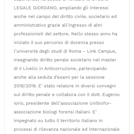
LEGALE GIORDANO, ampliando gli interessi
anche nel campo del diritto civile, societario ed
amministrativo grazie all’ingresso di altri
professionisti del settore. Nello stesso anno ha
iniziato il suo percorso di docenza presso
l’università degli studi di Roma – Link Campus,
insegnando diritto penale societario nel master
di II Livello in Anticorruzione, partecipando
anche alla seduta d’esami per la sessione
2018/2019. E’ stato relatore in diversi convegni
sul diritto penale e collabora con il dott. Eugenio
Iorio, presidente dell’associazione Unibiofor-
associazione biologi forensi italiani. E’
impegnato su tutto il territorio italiano in
processi di rilevanza nazionale ed internazionale