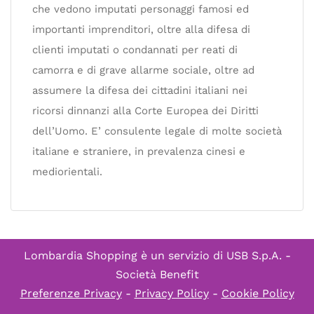
che vedono imputati personaggi famosi ed
importanti imprenditori, oltre alla difesa di
clienti imputati o condannati per reati di
camorra e di grave allarme sociale, oltre ad
assumere la difesa dei cittadini italiani nei
ricorsi dinnanzi alla Corte Europea dei Diritti
dell’Uomo. E’ consulente legale di molte società
italiane e straniere, in prevalenza cinesi e
mediorientali.
Lombardia Shopping è un servizio di
USB S.p.A. -
Società Benefit
Preferenze Privacy
-
Privacy Policy
-
Cookie Policy