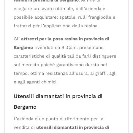
resina in provincia di Bergamo
. Al fine di
eseguire un lavoro ottimale, dall’azienda è
possibile acquistare: spatole, rulli frangibolle e
frattazzi per l’applicazione della resina.
Gli
attrezzi per la posa resina in provincia di
Bergamo
rivenduti da Bi.Com. presentano
caratteristiche di qualità tali da farli distinguere
sul mercato poichè garantiscono durata nel
tempo, ottima resistenza all’usura, ai graffi, agli
e agli agenti chimici.
Utensili diamantati in provincia di
Bergamo
L’azienda è un punto di riferimento per la
vendita di
utensili diamantati in provincia di