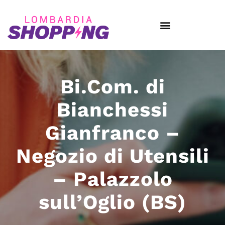
Bi.Com. di
Bianchessi
Gianfranco –
Negozio di Utensili
– Palazzolo
sull’Oglio (BS)