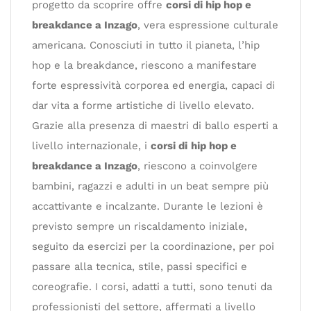
progetto da scoprire offre
corsi di hip hop e
breakdance a Inzago
, vera espressione culturale
americana. Conosciuti in tutto il pianeta, l’hip
hop e la breakdance, riescono a manifestare
forte espressività corporea ed energia, capaci di
dar vita a forme artistiche di livello elevato.
Grazie alla presenza di maestri di ballo esperti a
livello internazionale, i
corsi di
hip hop e
breakdance a Inzago
, riescono a coinvolgere
bambini, ragazzi e adulti in un beat sempre più
accattivante e incalzante. Durante le lezioni è
previsto sempre un riscaldamento iniziale,
seguito da esercizi per la coordinazione, per poi
passare alla tecnica, stile, passi specifici e
coreografie. I corsi, adatti a tutti, sono tenuti da
professionisti del settore, affermati a livello