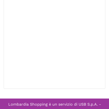
Lombardia Shopping è un servizio di
USB S.p.A. -