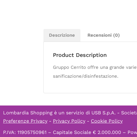
Descrizione
Recensioni (0)
Product Description
Gruppo Cerrito offre una grande varietà
sanificazione/disinfestazione.
Lombardia Shopping è un servizio di
USB S.p.A. - Societ
Preferenze Privacy
-
Privacy Policy
-
Cookie Policy
P.IVA: 11905750961 – Capitale Sociale € 2.000.000 – P