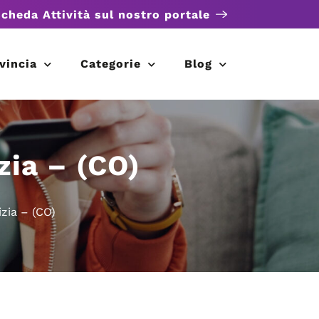
scheda Attività sul nostro portale
vincia
Categorie
Blog
zia – (CO)
izia – (CO)