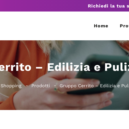
Richiedi la tua 
Home
Pro
rrito – Edilizia e Puli
 Shopping
Prodotti
Gruppo Cerrito – Edilizia e Pul