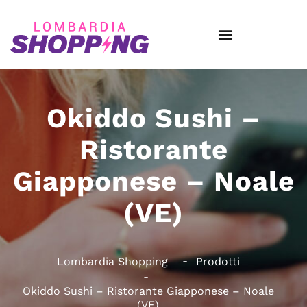
Okiddo Sushi –
Ristorante
Giapponese – Noale
(VE)
Lombardia Shopping
Prodotti
Okiddo Sushi – Ristorante Giapponese – Noale
(VE)