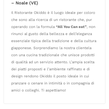
– Noale (VE)
Il Ristorante Okiddo è il luogo ideale per coloro
che sono alla ricerca di un ristorante che, pur
operando con la formula
“All You Can eat”
, non
rinunci al gusto della bellezza e dell’eleganza
essenziale tipica della tradizione e della cultura
giapponese. Sorprendiamo la nostra clientela
con una cucina tradizionale che unisce prodotti
di qualità ad un servizio attento. L’ampia scelta
dei piatti proposti e l’ambiente raffinato e di
design rendono Okiddo il posto ideale in cui
pranzare o cenare in intimità o in compagnia di
amici o colleghi. Ti aspettiamo!