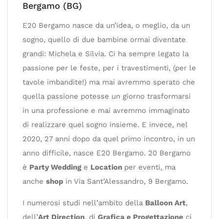
Bergamo (BG)
E20 Bergamo nasce da un’idea, o meglio, da un
sogno, quello di due bambine ormai diventate
grandi: Michela e Silvia. Ci ha sempre legato la
passione per le feste, per i travestimenti, (per le
tavole imbandite!) ma mai avremmo sperato che
quella passione potesse un giorno trasformarsi
in una professione e mai avremmo immaginato
di realizzare quel sogno insieme. E invece, nel
2020, 27 anni dopo da quel primo incontro, in un
anno difficile, nasce E20 Bergamo. 20 Bergamo
è
Party Wedding
e
Location
per eventi, ma
anche
shop
in Via Sant’Alessandro, 9 Bergamo.
I numerosi studi nell’ambito della
Balloon Art
,
dell’
Art Direction
, di
Grafica e Progettazione
ci