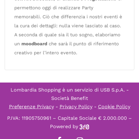
permettono oggi di realizzare Party
memorabili. Ciò che differenzia i nostri eventi è
la cura dei dettagli: nulla viene lasciato al caso.
A seconda di quale sia il tuo sogno, elaboriamo
un
moodboard
che sarà il punto di riferimento
creativo per l’intero evento.
Lombardia Shopping è un servizio di
USB S.p.A. -
Società Benefit
Preferenze Privacy
-
Privacy Policy
-
Cookie Policy
P.IVA: 11905750961 – Capitale Sociale € 2.000.000 –
Powered by