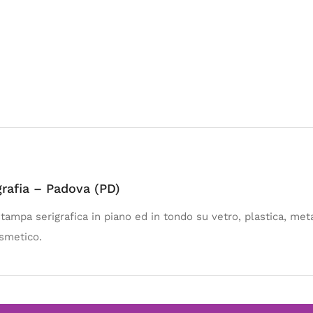
igrafia – Padova (PD)
stampa serigrafica in piano ed in tondo su vetro, plastica, meta
osmetico.