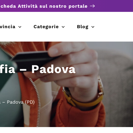
scheda Attività sul nostro portale
vincia
Categorie
Blog
afia – Padova
ia – Padova (PD)