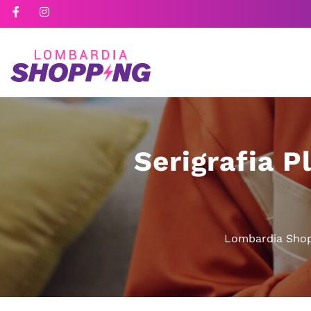
Serigrafia P
Lombardia Sho