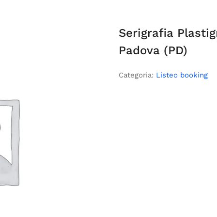
Serigrafia Plasti
Padova (PD)
Categoria:
Listeo booking