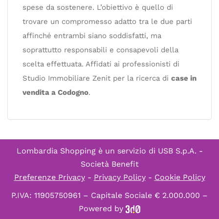
spese da sostenere. L’obiettivo è quello di
trovare un compromesso adatto tra le due parti
affinché entrambi siano soddisfatti, ma
soprattutto responsabili e consapevoli della
scelta effettuata. Affidati ai professionisti di
Studio Immobiliare Zenit per la ricerca di
case in
vendita a Codogno
.
Lombardia Shopping è un servizio di
USB S.p.A. -
Società Benefit
Preferenze Privacy
-
Privacy Policy
-
Cookie Policy
P.IVA: 11905750961 – Capitale Sociale € 2.000.000 –
Powered by