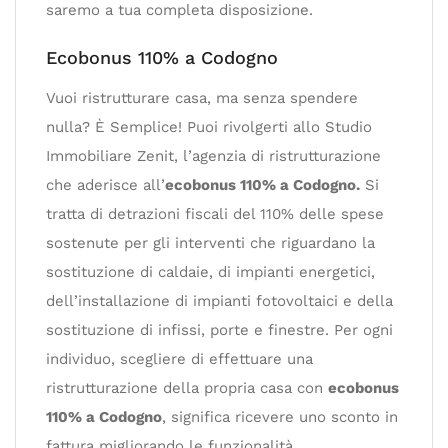
saremo a tua completa disposizione.
Ecobonus 110% a Codogno
Vuoi ristrutturare casa, ma senza spendere
nulla? È Semplice! Puoi rivolgerti allo Studio
Immobiliare Zenit, l’agenzia di ristrutturazione
che aderisce all’
ecobonus 110% a Codogno.
Si
tratta di detrazioni fiscali del 110% delle spese
sostenute per gli interventi che riguardano la
sostituzione di caldaie, di impianti energetici,
dell’installazione di impianti fotovoltaici e della
sostituzione di infissi, porte e finestre. Per ogni
individuo, scegliere di effettuare una
ristrutturazione della propria casa con
ecobonus
110% a Codogno
, significa ricevere uno sconto in
fattura migliorando le funzionalità