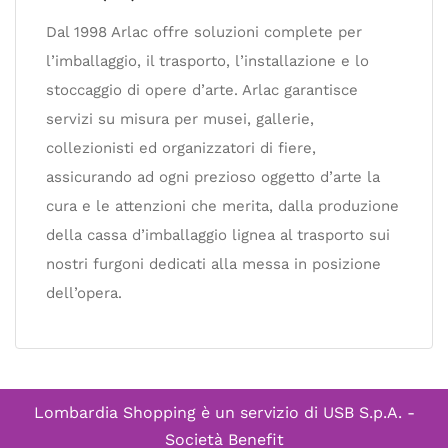
Dal 1998 Arlac offre soluzioni complete per
l’imballaggio, il trasporto, l’installazione e lo
stoccaggio di opere d’arte. Arlac garantisce
servizi su misura per musei, gallerie,
collezionisti ed organizzatori di fiere,
assicurando ad ogni prezioso oggetto d’arte la
cura e le attenzioni che merita, dalla produzione
della cassa d’imballaggio lignea al trasporto sui
nostri furgoni dedicati alla messa in posizione
dell’opera.
Lombardia Shopping è un servizio di
USB S.p.A. -
Società Benefit