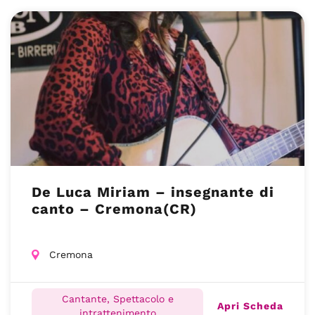
De Luca Miriam – insegnante di
canto – Cremona(CR)
Cremona
Cantante, Spettacolo e
Apri Scheda
intrattenimento