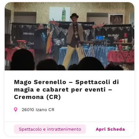
Mago Serenello – Spettacoli di
magia e cabaret per eventi –
Cremona (CR)
26010 Izano CR
Apri Scheda
Spettacolo e intrattenimento