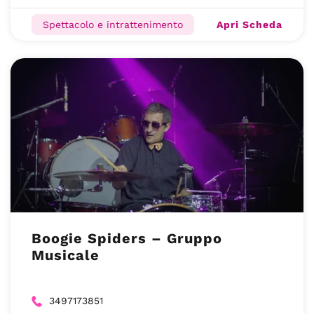
Apri Scheda
Spettacolo e intrattenimento
Boogie Spiders – Gruppo
Musicale
3497173851