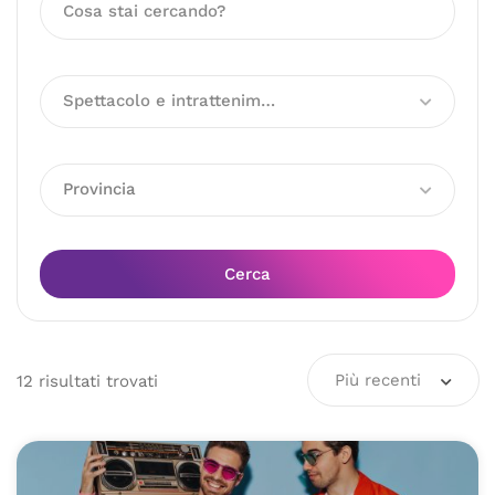
Spettacolo e intrattenimento
Provincia
Cerca
Più recenti
12
risultati
trovati