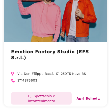
Emotion Factory Studio (EFS
S.r.l.)
Via Don Filippo Bassi, 17, 25075 Nave BS
3714876603
Dj, Spettacolo e
Apri Scheda
intrattenimento