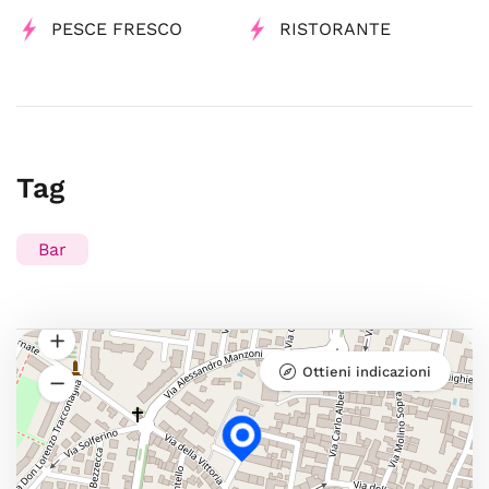
PESCE FRESCO
RISTORANTE
Tag
Bar
Ottieni indicazioni