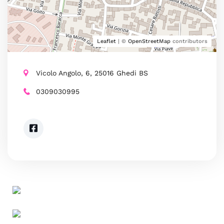
Leaflet
| ©
OpenStreetMap
contributors
Vicolo Angolo, 6, 25016 Ghedi BS
0309030995