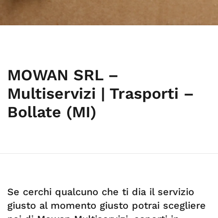
MOWAN SRL –
Multiservizi | Trasporti –
Bollate (MI)
Se cerchi qualcuno che ti dia il servizio
giusto al momento giusto potrai scegliere