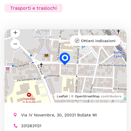
Trasporti e traslochi
Ottieni indicazioni
Leaflet
| ©
OpenStreetMap
contributors
Via IV Novembre, 30, 20021 Bollate MI
3312831121