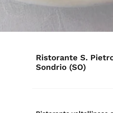
Ristorante S. Pietr
Sondrio (SO)