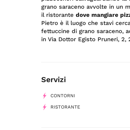
grano saraceno avvolte in un m
il ristorante
dove mangiare piz
Pietro è il luogo che stavi cerc
fettuccine di grano saraceno, a
in Via Dottor Egisto Pruneri, 2,
Servizi
CONTORNI
RISTORANTE