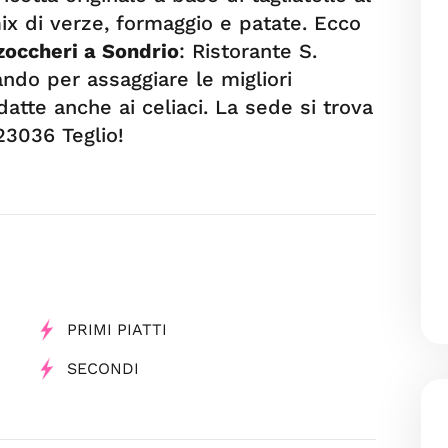
ix di verze, formaggio e patate. Ecco
zoccheri a Sondrio
: Ristorante S.
ando per assaggiare le migliori
datte anche ai celiaci. La sede si trova
 23036 Teglio!
PRIMI PIATTI
SECONDI