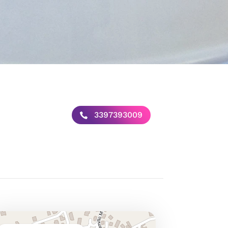
3397393009