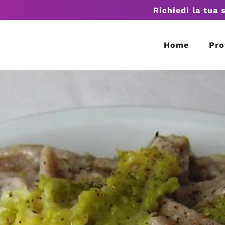
Richiedi la tua 
Home
Pro