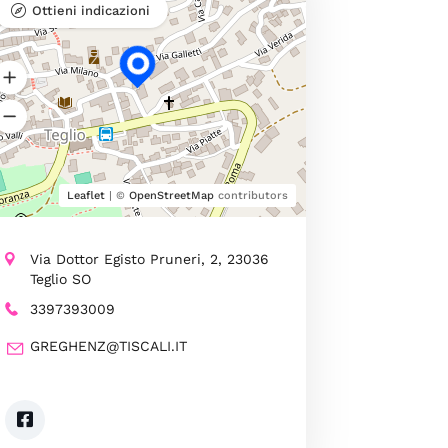
Ottieni indicazioni
Leaflet
| ©
OpenStreetMap
contributors
Via Dottor Egisto Pruneri, 2, 23036
Teglio SO
3397393009
GREGHENZ@TISCALI.IT