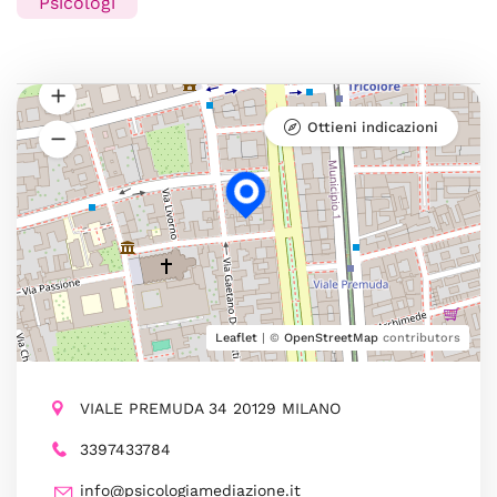
Psicologi
Ottieni indicazioni
Leaflet
| ©
OpenStreetMap
contributors
VIALE PREMUDA 34 20129 MILANO
3397433784
info@psicologiamediazione.it