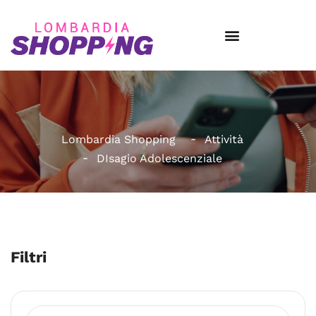
Lombardia Shopping
Attività
DIsagio Adolescenziale
Filtri