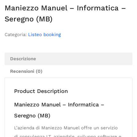
Maniezzo Manuel – Informatica –
Seregno (MB)
Categoria:
Listeo booking
Descrizione
Recensioni (0)
Product Description
Maniezzo Manuel – Informatica –
Seregno (MB)
L’azienda di Maniezzo Manuel offre un servizio
di consulenza I.T. aziendale, sviluppo software e