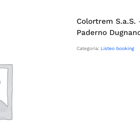
Colortrem S.a.S. 
Paderno Dugnano
Categoria:
Listeo booking