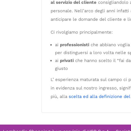
al servizio del cliente
consigliandolo a
personale. Nell’arco degli anni infatt
anticipare le domande del cliente e lim
Ci rivolgiamo principalmente:
ai
professionisti
che abbiano voglia d
per distinguersi a loro volta nelle sp
ai
privati
che hanno scelto il “fai da
giusto
L’ esperienza maturata sul campo ci 
in evidenza sul nostro ingresso, signi
più, alla
scelta ed alla definizione del