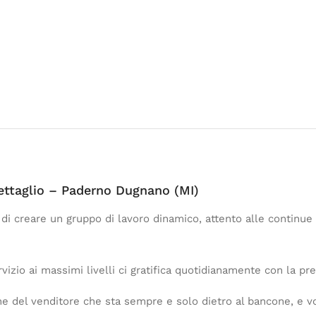
dettaglio – Paderno Dugnano (MI)
o di creare un gruppo di lavoro dinamico, attento alle continue
rvizio ai massimi livelli ci gratifica quotidianamente con la pre
ne del venditore che sta sempre e solo dietro al bancone, e 