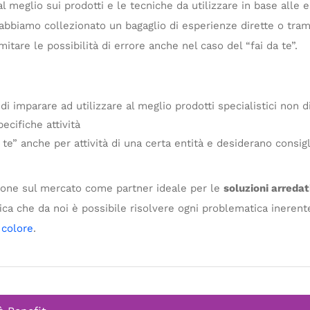
l meglio sui prodotti e le tecniche da utilizzare in base alle 
i abbiamo collezionato un bagaglio di esperienze dirette o tram
itare le possibilità di errore anche nel caso del “fai da te”.
i imparare ad utilizzare al meglio prodotti specialistici non d
ecifiche attività
 te” anche per attività di una certa entità e desiderano consig
pone sul mercato come partner ideale per le
soluzioni arreda
fica che da noi è possibile risolvere ogni problematica inerente
 colore
.