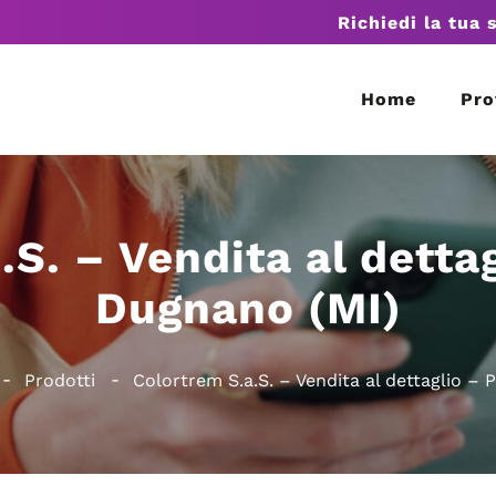
Richiedi la tua 
Home
Pro
.S. – Vendita al detta
Dugnano (MI)
Prodotti
Colortrem S.a.S. – Vendita al dettaglio –