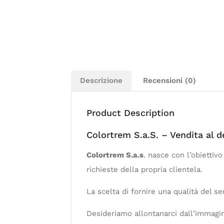
Descrizione
Recensioni (0)
Product Description
Colortrem S.a.S. – Vendita al 
Colortrem S.a.s
. nasce con l’obiettiv
richieste della propria clientela.
La scelta di fornire una qualità del se
Desideriamo allontanarci dall’immagi