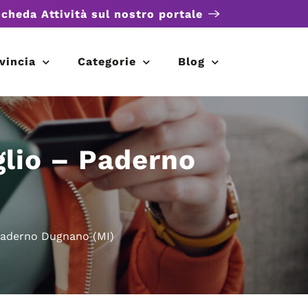
scheda Attività sul nostro portale
vincia
Categorie
Blog
glio – Paderno
 Paderno Dugnano (MI)