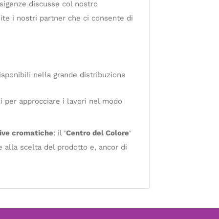
esigenze discusse col nostro
ite i nostri partner che ci consente di
isponibili nella grande distribuzione
li per approcciare i lavori nel modo
tive cromatiche
: il ‘
Centro del Colore
‘
 alla scelta del prodotto e, ancor di