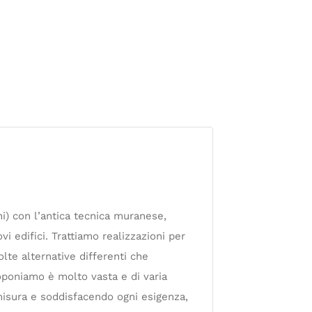
ni) con l’antica tecnica muranese,
vi edifici. Trattiamo realizzazioni per
olte alternative differenti che
oponiamo è molto vasta e di varia
 misura e soddisfacendo ogni esigenza,