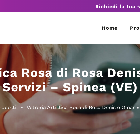
Richiedi la tua 
Home
Pro
tica Rosa di Rosa Den
Servizi – Spinea (VE)
rodotti
Vetreria Artistica Rosa di Rosa Denis e Omar S