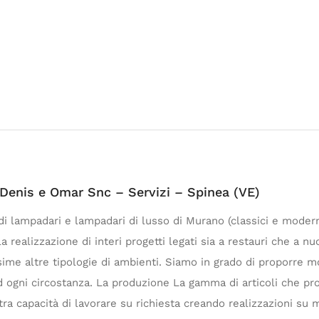
a Denis e Omar Snc – Servizi – Spinea (VE)
di lampadari e lampadari di lusso di Murano (classici e moder
 realizzazione di interi progetti legati sia a restauri che a nuo
issime altre tipologie di ambienti. Siamo in grado di proporre m
 ogni circostanza. La produzione La gamma di articoli che pr
stra capacità di lavorare su richiesta creando realizzazioni su