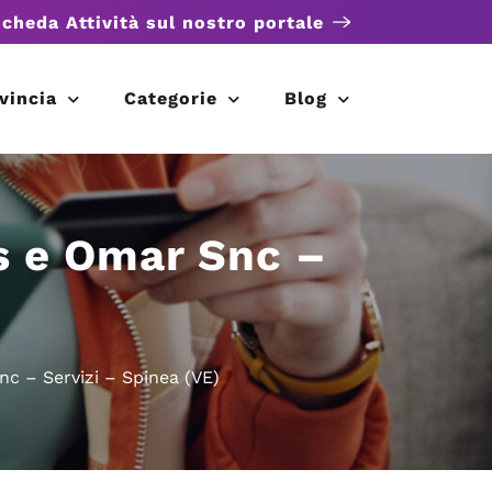
scheda Attività sul nostro portale
vincia
Categorie
Blog
is e Omar Snc –
nc – Servizi – Spinea (VE)