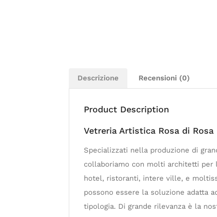
Descrizione
Recensioni (0)
Product Description
Vetreria Artistica Rosa di Ros
Specializzati nella produzione di gran
collaboriamo con molti architetti per la
hotel, ristoranti, intere ville, e molt
possono essere la soluzione adatta ad
tipologia. Di grande rilevanza è la no