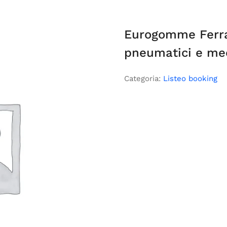
Eurogomme Ferra
pneumatici e me
Categoria:
Listeo booking