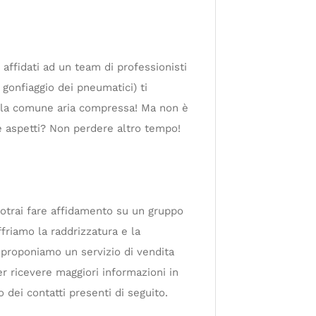
ffidati ad un team di professionisti
gonfiaggio dei pneumatici) ti
 alla comune aria compressa! Ma non è
e aspetti? Non perdere altro tempo!
trai fare affidamento su un gruppo
ffriamo la raddrizzatura e la
i proponiamo un servizio di vendita
r ricevere maggiori informazioni in
 dei contatti presenti di seguito.