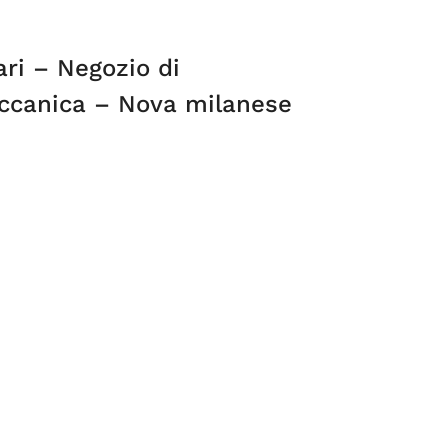
ri – Negozio di
ccanica – Nova milanese