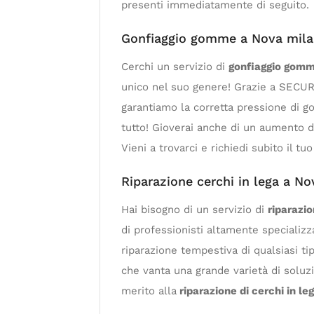
presenti immediatamente di seguito.
Gonfiaggio gomme a Nova mil
Cerchi un servizio di
gonfiaggio gomm
unico nel suo genere! Grazie a SECUR 
garantiamo la corretta pressione di g
tutto! Gioverai anche di un aumento d
Vieni a trovarci e richiedi subito il tu
Riparazione cerchi in lega a N
Hai bisogno di un servizio di
riparazio
di professionisti altamente specializz
riparazione tempestiva di qualsiasi ti
che vanta una grande varietà di soluzi
merito alla
riparazione di cerchi in l