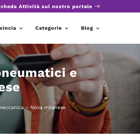
scheda Attività sul nostro portale
vincia
Categorie
Blog
pneumatici e
ese
meccanica – Nova milanese