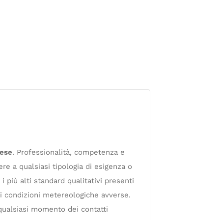
nese
. Professionalità, competenza e
e a qualsiasi tipologia di esigenza o
 i più alti standard qualitativi presenti
 di condizioni metereologiche avverse.
 qualsiasi momento dei contatti