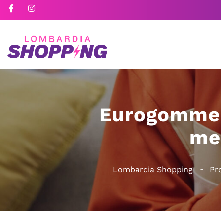
Eurogomme F
me
Lombardia Shopping
Pr