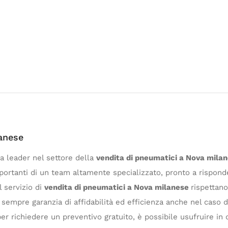
anese
 leader nel settore della
vendita di pneumatici a Nova mila
rtanti di un team altamente specializzato, pronto a risponder
l servizio di
vendita di pneumatici a Nova milanese
rispettano
da sempre garanzia di affidabilità ed efficienza anche nel caso
er richiedere un preventivo gratuito, è possibile usufruire in