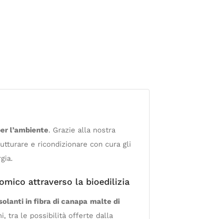
per l’ambiente
. Grazie alla nostra
utturare e ricondizionare con cura gli
gia.
mico attraverso la bioedilizia
olanti in fibra di canapa
malte di
ni, tra le possibilità offerte dalla