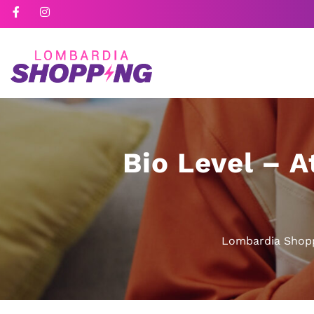
Bio Level – At
Lombardia Shop