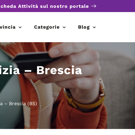
scheda Attività sul nostro portale
vincia
Categorie
Blog
lizia – Brescia
ia – Brescia (BS)