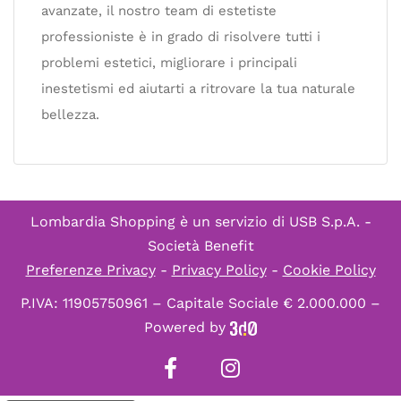
avanzate, il nostro team di estetiste
professioniste è in grado di risolvere tutti i
problemi estetici, migliorare i principali
inestetismi ed aiutarti a ritrovare la tua naturale
bellezza.
Lombardia Shopping è un servizio di
USB S.p.A. -
Società Benefit
Preferenze Privacy
-
Privacy Policy
-
Cookie Policy
P.IVA: 11905750961 – Capitale Sociale € 2.000.000 –
Powered by