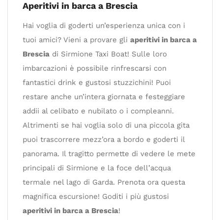
Aperitivi in barca a Brescia
Hai voglia di goderti un’esperienza unica con i
tuoi amici? Vieni a provare gli
aperitivi in barca a
Brescia
di Sirmione Taxi Boat! Sulle loro
imbarcazioni è possibile rinfrescarsi con
fantastici drink e gustosi stuzzichini! Puoi
restare anche un’intera giornata e festeggiare
addii al celibato e nubilato o i compleanni.
Altrimenti se hai voglia solo di una piccola gita
puoi trascorrere mezz’ora a bordo e goderti il
panorama. Il tragitto permette di vedere le mete
principali di Sirmione e la foce dell’acqua
termale nel lago di Garda. Prenota ora questa
magnifica escursione! Goditi i più gustosi
aperitivi in barca a Brescia
!