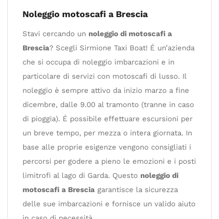
Noleggio motoscafi a Brescia
Stavi cercando un
noleggio di motoscafi a
Brescia
? Scegli Sirmione Taxi Boat! É un’azienda
che si occupa di noleggio imbarcazioni e in
particolare di servizi con motoscafi di lusso. Il
noleggio è sempre attivo da inizio marzo a fine
dicembre, dalle 9.00 al tramonto (tranne in caso
di pioggia). É possibile effettuare escursioni per
un breve tempo, per mezza o intera giornata. In
base alle proprie esigenze vengono consigliati i
percorsi per godere a pieno le emozioni e i posti
limitrofi al lago di Garda. Questo
noleggio di
motoscafi a Brescia
garantisce la sicurezza
delle sue imbarcazioni e fornisce un valido aiuto
in caso di necessità.