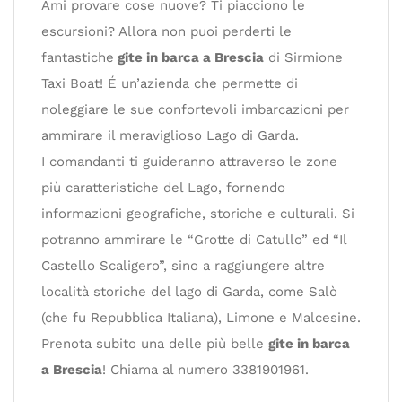
Ami provare cose nuove? Ti piacciono le
escursioni? Allora non puoi perderti le
fantastiche
gite in barca a Brescia
di Sirmione
Taxi Boat! É un’azienda che permette di
noleggiare le sue confortevoli imbarcazioni per
ammirare il meraviglioso Lago di Garda.
I comandanti ti guideranno attraverso le zone
più caratteristiche del Lago, fornendo
informazioni geografiche, storiche e culturali. Si
potranno ammirare le “Grotte di Catullo” ed “Il
Castello Scaligero”, sino a raggiungere altre
località storiche del lago di Garda, come Salò
(che fu Repubblica Italiana), Limone e Malcesine.
Prenota subito una delle più belle
gite in barca
a Brescia
! Chiama al numero 3381901961.