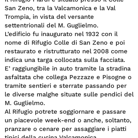
San Zeno, tra la Valcamonica e la Val
Trompia, in vista del versante
settentrionali del M. Guglielmo.
L’edificio fu inaugurato nel 1932 con il
nome di Rifugio Colle di San Zeno e poi
restaurato e ristrutturato nel 2008 come
indica una targa collocata sulla facciata.
E’ raggiungibile in auto tramite la stradina
asfaltata che collega Pezzaze e Pisogne o
tramite sentieri e sterrate passando per
le diverse malghe situate sulle pendici del
M. Guglielmo.
Al Rifugio potrete soggiornare e passare
un piacevole week-end o anche, soltanto,
pranzare o cenare per assaggiare i piatti
tipici della cucina Valcamonica.