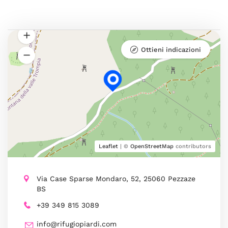
Ottieni indicazioni
Leaflet
| ©
OpenStreetMap
contributors
Via Case Sparse Mondaro, 52, 25060 Pezzaze
BS
+39 349 815 3089
info@rifugiopiardi.com