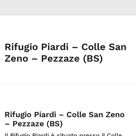
Rifugio Piardi – Colle San
Zeno – Pezzaze (BS)
Rifugio Piardi – Colle San Zeno
– Pezzaze (BS)
Il Rifugio Piardi è situato presso il Colle